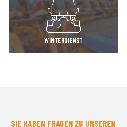
WINTERDIENST
SIE HABEN FRAGEN ZU UNSEREN