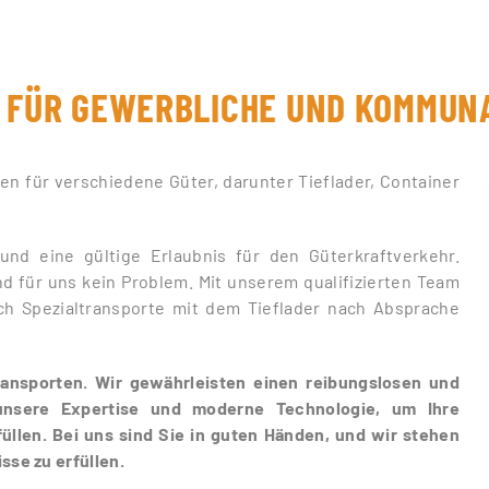
 FÜR GEWERBLICHE UND KOMMUNA
en für verschiedene Güter, darunter Tieflader, Container
nd eine gültige Erlaubnis für den Güterkraftverkehr.
d für uns kein Problem. Mit unserem qualifizierten Team
ch Spezialtransporte mit dem Tieflader nach Absprache
 Transporten. Wir gewährleisten einen reibungslosen und
 unsere Expertise und moderne Technologie, um Ihre
füllen. Bei uns sind Sie in guten Händen, und wir stehen
sse zu erfüllen.