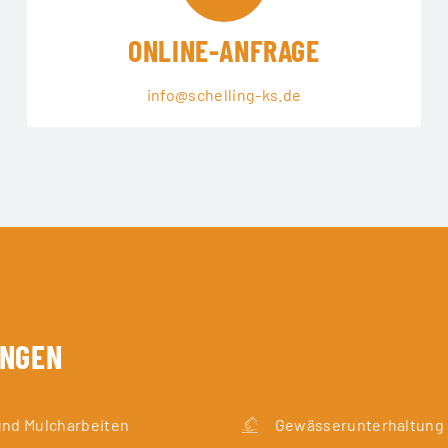
ONLINE-ANFRAGE
info@schelling-ks.de
UNGEN
und Mulcharbeiten
Gewässerunterhaltung