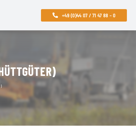
+49 (0)44 07 / 71 47 88 – 0
CHÜTTGÜTER)
)