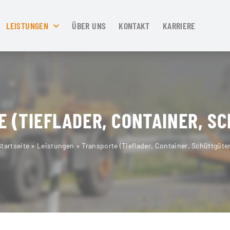
LEISTUNGEN
ÜBER UNS
KONTAKT
KARRIERE
 (TIEFLADER, CONTAINER, S
Startseite
»
Leistungen
»
Transporte (Tieflader, Container, Schüttgüter